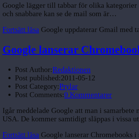
Google lägger till tabbar för olika kategorier
och snabbare kan se de mail som är…
Fortsätt läsa
Google uppdaterar Gmail med t
Google lanserar Chromeboo
Post Author:
Redaktionen
Post published:
2011-05-12
Post Category:
Prylar
Post Comments:
0 Kommentarer
Igår meddelade Google att man i samarbete
USA. De kommer samtidigt släppas i vissa u
Fortsätt läsa
Google lanserar Chromebooks i