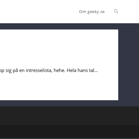
Om geeky.se
 sig på en intresselista, hehe. Hela hans tal…