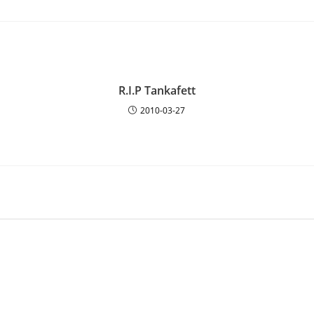
R.I.P Tankafett
2010-03-27