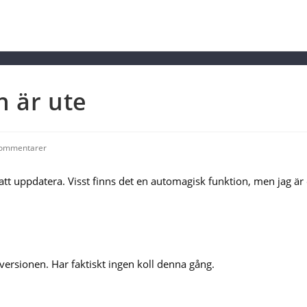
n är ute
Kommentarer
nts:
ar att uppdatera. Visst finns det en automagisk funktion, men jag 
 versionen. Har faktiskt ingen koll denna gång.