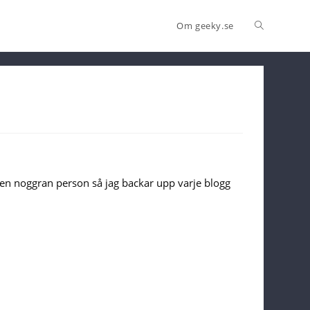
Om geeky.se
är en noggran person så jag backar upp varje blogg