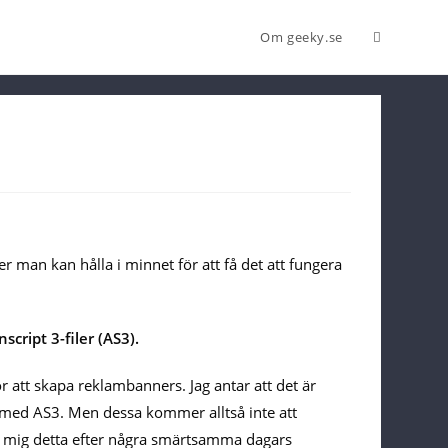
Om geeky.se
er man kan hålla i minnet för att få det att fungera
ript 3-filer (AS3).
 att skapa reklambanners. Jag antar att det är
 med AS3. Men dessa kommer alltså inte att
e mig detta efter några smärtsamma dagars