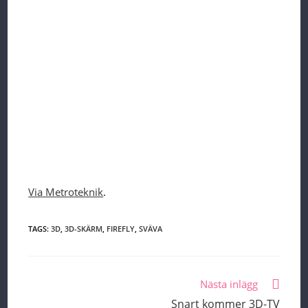
Via Metroteknik
.
TAGS:
3D
,
3D-SKÄRM
,
FIREFLY
,
SVÄVA
Read
Nästa inlägg
more
Snart kommer 3D-TV