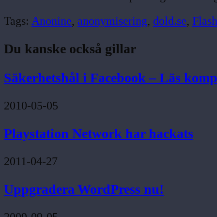
Tags:
Anonine
,
anonymisering
,
dold.se
,
Flas
Du kanske också gillar
Säkerhetshål i Facebook – Läs komp
2010-05-05
Playstation Network har hackats
2011-04-27
Uppgradera WordPress nu!