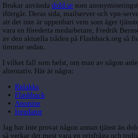
Brukar använda
dold.se
som anonymiseringstjä
iförrgår. Deras sida, mailserver och vpn-server
att det inte är uppenbart vem som äger tjänst
vara en föredetta medarbetare, Fredrik Bernse
av den aktuella tråden på Flashback.org så fi
timmar sedan.
I vilket fall som helst, om man av någon anl
alternativ. Här är några:
Relakks
Flashback
Anonine
Ipredator
Jag har inte provat någon annan tjänst än do
så verkar det mest vara en prisfråga och troli