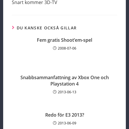
more
Snart kommer 3D-TV
articles
DU KANSKE OCKSÅ GILLAR
Fem gratis Shoot’em-spel
2008-07-06
Snabbsammanfattning av Xbox One och
Playstation 4
2013-06-13
Redo för E3 2013?
2013-06-09