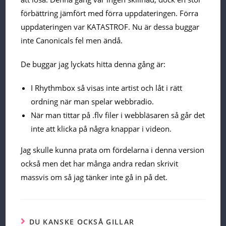
förbättring jämfört med förra uppdateringen. Förra
uppdateringen var KATASTROF. Nu är dessa buggar
inte Canonicals fel men ändå.
De buggar jag lyckats hitta denna gång är:
I Rhythmbox så visas inte artist och låt i rätt
ordning när man spelar webbradio.
När man tittar på .flv filer i webbläsaren så går det
inte att klicka på några knappar i videon.
Jag skulle kunna prata om fördelarna i denna version
också men det har många andra redan skrivit
massvis om så jag tänker inte gå in på det.
DU KANSKE OCKSÅ GILLAR