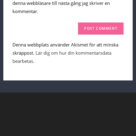
(optional)
denna webbläsare till nästa gång jag skriver en
kommentar.
Denna webbplats använder Akismet för att minska
skräppost.
Lär dig om hur din kommentarsdata
bearbetas
.