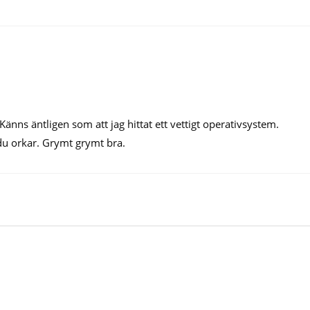
Känns äntligen som att jag hittat ett vettigt operativsystem.
u orkar. Grymt grymt bra.