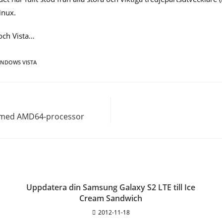
inux.
 och Vista…
INDOWS VISTA
u med AMD64-processor
Uppdatera din Samsung Galaxy S2 LTE till Ice
Cream Sandwich
2012-11-18