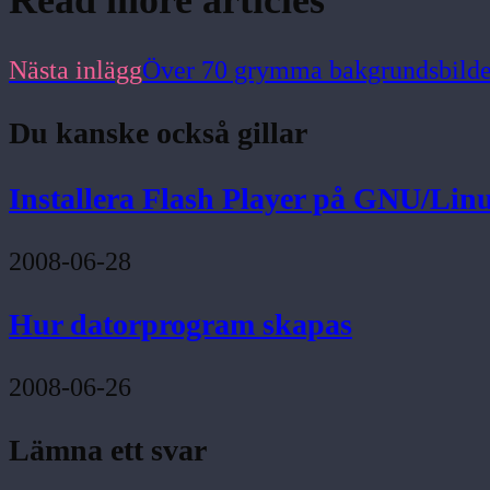
Nästa inlägg
Över 70 grymma bakgrundsbilde
Du kanske också gillar
Installera Flash Player på GNU/L
2008-06-28
Hur datorprogram skapas
2008-06-26
Lämna ett svar