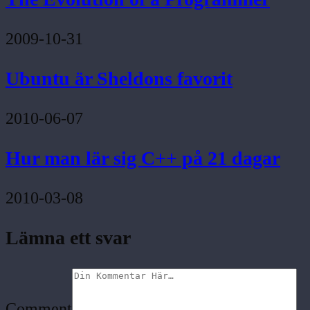
2009-10-31
Ubuntu är Sheldons favorit
2010-06-07
Hur man lär sig C++ på 21 dagar
2010-03-08
Lämna ett svar
Comment