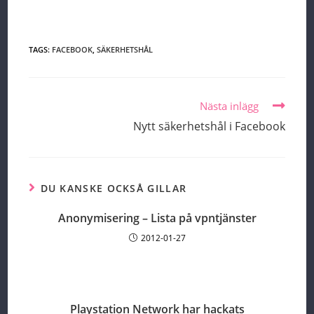
TAGS:
FACEBOOK
,
SÄKERHETSHÅL
Read
Nästa inlägg
more
Nytt säkerhetshål i Facebook
articles
DU KANSKE OCKSÅ GILLAR
Anonymisering – Lista på vpntjänster
2012-01-27
Playstation Network har hackats