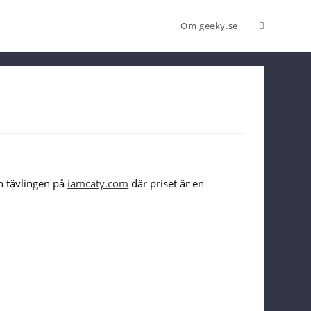
Om geeky.se
n tävlingen på
iamcaty.com
där priset är en