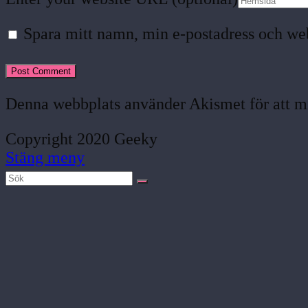
Spara mitt namn, min e-postadress och web
Denna webbplats använder Akismet för att m
Copyright 2020 Geeky
Stäng meny