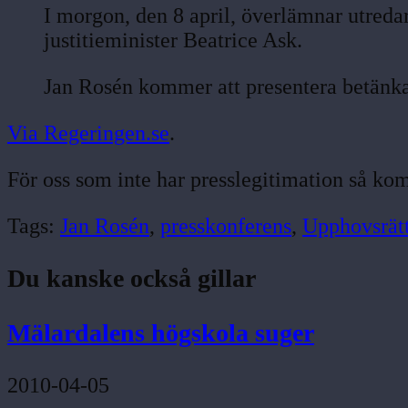
I morgon, den 8 april, överlämnar utred
justitieminister Beatrice Ask.
Jan Rosén kommer att presentera betänka
Via Regeringen.se
.
För oss som inte har presslegitimation så k
Tags:
Jan Rosén
,
presskonferens
,
Upphovsrät
Du kanske också gillar
Mälardalens högskola suger
2010-04-05