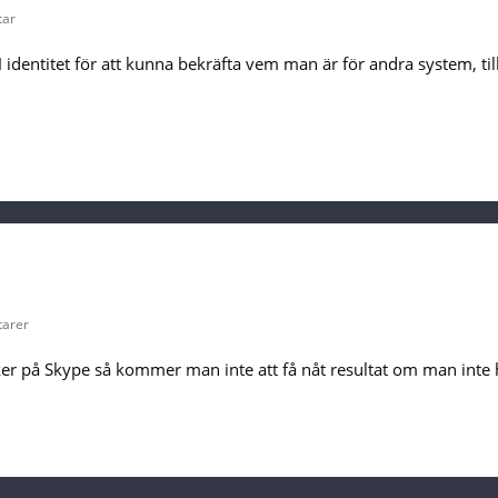
tar
dentitet för att kunna bekräfta vem man är för andra system, ti
arer
 på Skype så kommer man inte att få nåt resultat om man inte har