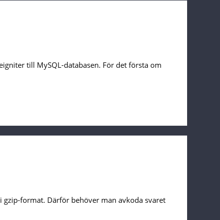
eigniter till MySQL-databasen. För det första om
t i gzip-format. Därför behöver man avkoda svaret