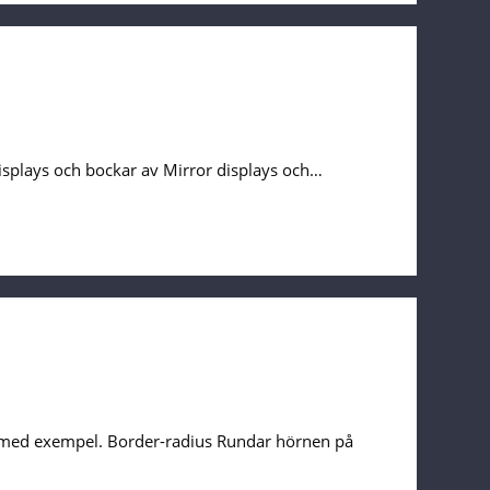
 Displays och bockar av Mirror displays och…
r med exempel. Border-radius Rundar hörnen på