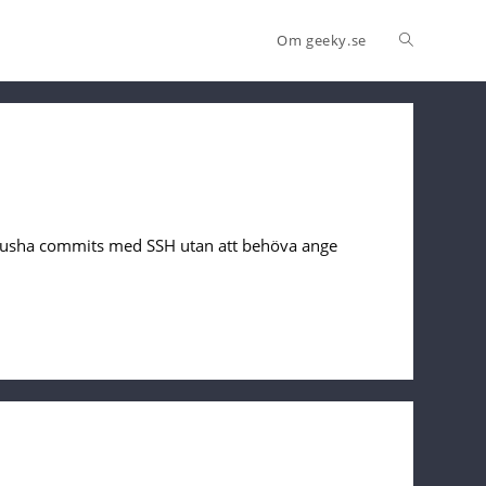
Om geeky.se
å pusha commits med SSH utan att behöva ange