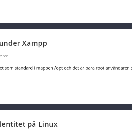
 under Xampp
arer
et som standard i mappen /opt och det är bara root användaren 
entitet på Linux