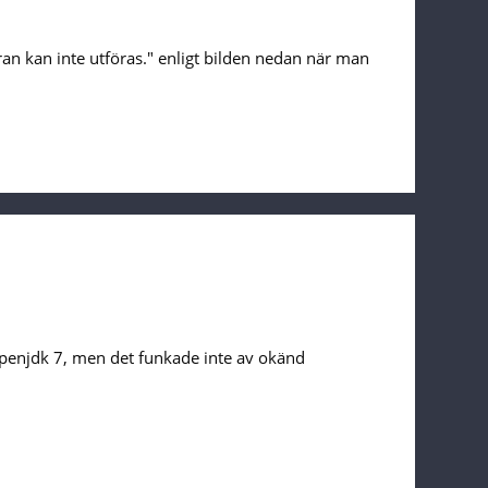
gäran kan inte utföras." enligt bilden nedan när man
 openjdk 7, men det funkade inte av okänd