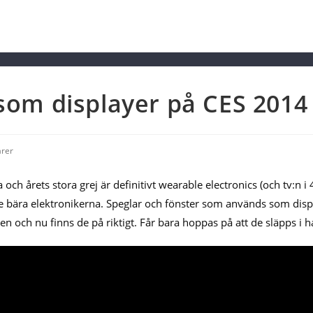
 som displayer på CES 2014
rer
och årets stora grej är definitivt wearable electronics (och tv:n 
de bära elektronikerna. Speglar och fönster som används som displa
n och nu finns de på riktigt. Får bara hoppas på att de släpps i h