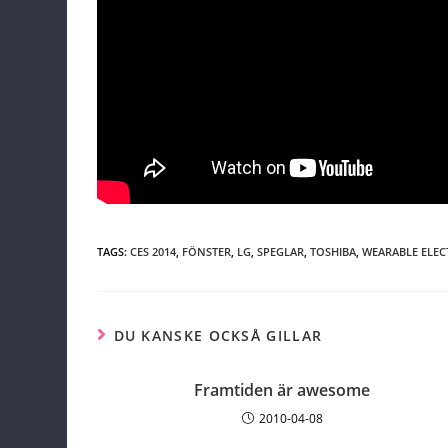
TAGS:
CES 2014
,
FÖNSTER
,
LG
,
SPEGLAR
,
TOSHIBA
,
WEARABLE ELEC
DU KANSKE OCKSÅ GILLAR
Framtiden är awesome
2010-04-08